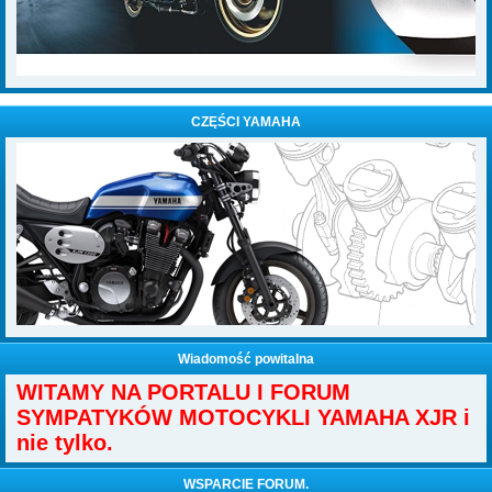
CZĘŚCI YAMAHA
Wiadomość powitalna
WITAMY NA PORTALU I FORUM
SYMPATYKÓW MOTOCYKLI YAMAHA XJR i
nie tylko.
WSPARCIE FORUM.