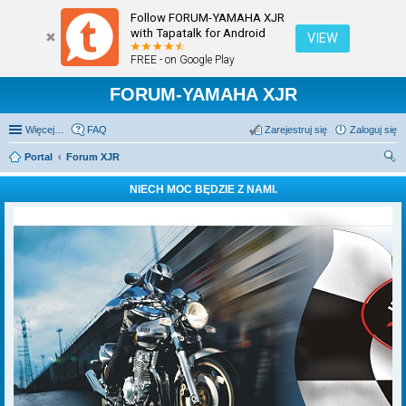
Follow FORUM-YAMAHA XJR
with Tapatalk for Android
VIEW
FREE - on Google Play
FORUM-YAMAHA XJR
Więcej…
FAQ
Zarejestruj się
Zaloguj się
Portal
Forum XJR
zu
NIECH MOC BĘDZIE Z NAMI.
kaj