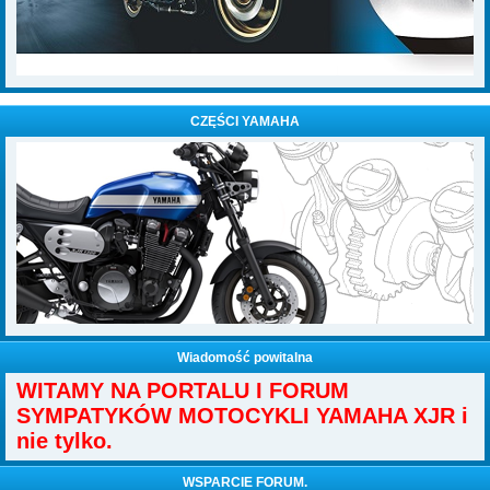
CZĘŚCI YAMAHA
Wiadomość powitalna
WITAMY NA PORTALU I FORUM
SYMPATYKÓW MOTOCYKLI YAMAHA XJR i
nie tylko.
WSPARCIE FORUM.