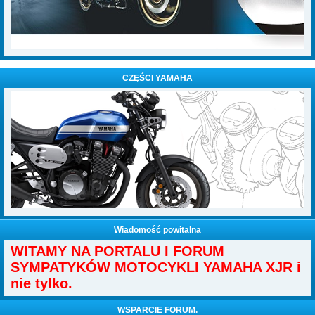
CZĘŚCI YAMAHA
Wiadomość powitalna
WITAMY NA PORTALU I FORUM
SYMPATYKÓW MOTOCYKLI YAMAHA XJR i
nie tylko.
WSPARCIE FORUM.