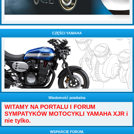
CZĘŚCI YAMAHA
Wiadomość powitalna
WITAMY NA PORTALU I FORUM
SYMPATYKÓW MOTOCYKLI YAMAHA XJR i
nie tylko.
WSPARCIE FORUM.