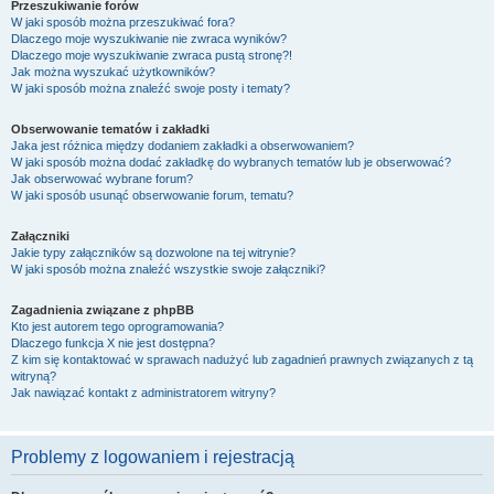
Przeszukiwanie forów
W jaki sposób można przeszukiwać fora?
Dlaczego moje wyszukiwanie nie zwraca wyników?
Dlaczego moje wyszukiwanie zwraca pustą stronę?!
Jak można wyszukać użytkowników?
W jaki sposób można znaleźć swoje posty i tematy?
Obserwowanie tematów i zakładki
Jaka jest różnica między dodaniem zakładki a obserwowaniem?
W jaki sposób można dodać zakładkę do wybranych tematów lub je obserwować?
Jak obserwować wybrane forum?
W jaki sposób usunąć obserwowanie forum, tematu?
Załączniki
Jakie typy załączników są dozwolone na tej witrynie?
W jaki sposób można znaleźć wszystkie swoje załączniki?
Zagadnienia związane z phpBB
Kto jest autorem tego oprogramowania?
Dlaczego funkcja X nie jest dostępna?
Z kim się kontaktować w sprawach nadużyć lub zagadnień prawnych związanych z tą
witryną?
Jak nawiązać kontakt z administratorem witryny?
Problemy z logowaniem i rejestracją