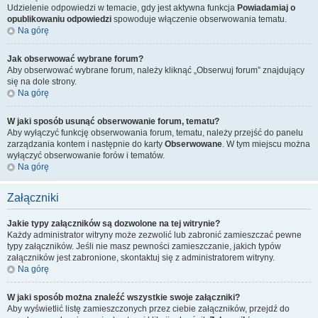
Udzielenie odpowiedzi w temacie, gdy jest aktywna funkcja
Powiadamiaj o
opublikowaniu odpowiedzi
spowoduje włączenie obserwowania tematu.
Na górę
Jak obserwować wybrane forum?
Aby obserwować wybrane forum, należy kliknąć „Obserwuj forum” znajdujący
się na dole strony.
Na górę
W jaki sposób usunąć obserwowanie forum, tematu?
Aby wyłączyć funkcję obserwowania forum, tematu, należy przejść do panelu
zarządzania kontem i następnie do karty
Obserwowane
. W tym miejscu można
wyłączyć obserwowanie forów i tematów.
Na górę
Załączniki
Jakie typy załączników są dozwolone na tej witrynie?
Każdy administrator witryny może zezwolić lub zabronić zamieszczać pewne
typy załączników. Jeśli nie masz pewności zamieszczanie, jakich typów
załączników jest zabronione, skontaktuj się z administratorem witryny.
Na górę
W jaki sposób można znaleźć wszystkie swoje załączniki?
Aby wyświetlić listę zamieszczonych przez ciebie załączników, przejdź do