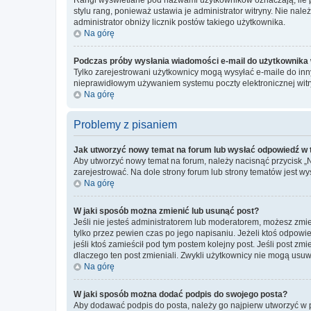
stylu rang, ponieważ ustawia je administrator witryny. Nie należ
administrator obniży licznik postów takiego użytkownika.
Na górę
Podczas próby wysłania wiadomości e-mail do użytkownika 
Tylko zarejestrowani użytkownicy mogą wysyłać e-maile do inny
nieprawidłowym używaniem systemu poczty elektronicznej wit
Na górę
Problemy z pisaniem
Jak utworzyć nowy temat na forum lub wysłać odpowiedź w
Aby utworzyć nowy temat na forum, należy nacisnąć przycisk 
zarejestrować. Na dole strony forum lub strony tematów jest 
Na górę
W jaki sposób można zmienić lub usunąć post?
Jeśli nie jesteś administratorem lub moderatorem, możesz zmie
tylko przez pewien czas po jego napisaniu. Jeżeli ktoś odpowiedz
jeśli ktoś zamieścił pod tym postem kolejny post. Jeśli post zm
dlaczego ten post zmieniali. Zwykli użytkownicy nie mogą usuw
Na górę
W jaki sposób można dodać podpis do swojego posta?
Aby dodawać podpis do posta, należy go najpierw utworzyć w 