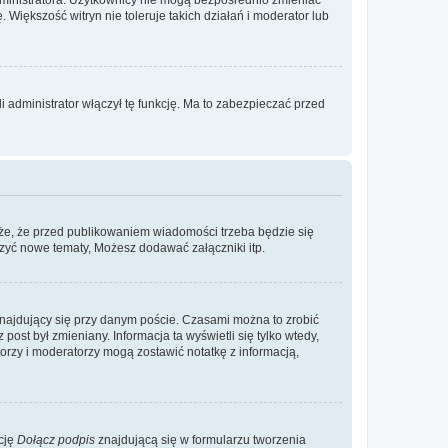
. Większość witryn nie toleruje takich działań i moderator lub
 administrator włączył tę funkcję. Ma to zabezpieczać przed
że, że przed publikowaniem wiadomości trzeba będzie się
rzyć nowe tematy, Możesz dodawać załączniki itp.
najdujący się przy danym poście. Czasami można to zrobić
 post był zmieniany. Informacja ta wyświetli się tylko wtedy,
atorzy i moderatorzy mogą zostawić notatkę z informacją,
cję
Dołącz podpis
znajdującą się w formularzu tworzenia