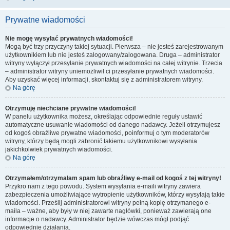
Prywatne wiadomości
Nie mogę wysyłać prywatnych wiadomości!
Mogą być trzy przyczyny takiej sytuacji. Pierwsza – nie jesteś zarejestrowanym
użytkownikiem lub nie jesteś zalogowany/zalogowana. Druga – administrator
witryny wyłączył przesyłanie prywatnych wiadomości na całej witrynie. Trzecia
– administrator witryny uniemożliwił ci przesyłanie prywatnych wiadomości.
Aby uzyskać więcej informacji, skontaktuj się z administratorem witryny.
Na górę
Otrzymuję niechciane prywatne wiadomości!
W panelu użytkownika możesz, określając odpowiednie reguły ustawić
automatyczne usuwanie wiadomości od danego nadawcy. Jeżeli otrzymujesz
od kogoś obraźliwe prywatne wiadomości, poinformuj o tym moderatorów
witryny, którzy będą mogli zabronić takiemu użytkownikowi wysyłania
jakichkolwiek prywatnych wiadomości.
Na górę
Otrzymałem/otrzymałam spam lub obraźliwy e-mail od kogoś z tej witryny!
Przykro nam z tego powodu. System wysyłania e-maili witryny zawiera
zabezpieczenia umożliwiające wytropienie użytkowników, którzy wysyłają takie
wiadomości. Prześlij administratorowi witryny pełną kopię otrzymanego e-
maila – ważne, aby były w niej zawarte nagłówki, ponieważ zawierają one
informacje o nadawcy. Administrator będzie wówczas mógł podjąć
odpowiednie działania.