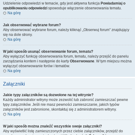
Udzielenie odpowiedzi w temacie, gdy jest aktywna funkcja
Powiadamiaj o
opublikowaniu odpowiedzi
spowoduje włączenie obserwowania tematu.
Na górę
Jak obserwować wybrane forum?
Aby obserwować wybrane forum, należy kliknąć „Obserwuj forum” znajdujący
się na dole strony.
Na górę
W jaki sposób usunąć obserwowanie forum, tematu?
Aby wyłączyć funkcję obserwowania forum, tematu, należy przejść do panelu
zarządzania kontem i następnie do karty
Obserwowane
. W tym miejscu można
wyłączyć obserwowanie forów i tematów.
Na górę
Załączniki
Jakie typy załączników są dozwolone na tej witrynie?
Każdy administrator witryny może zezwolić lub zabronić zamieszczać pewne
typy załączników. Jeśli nie masz pewności zamieszczanie, jakich typów
załączników jest zabronione, skontaktuj się z administratorem witryny.
Na górę
W jaki sposób można znaleźć wszystkie swoje załączniki?
Aby wyświetlić listę zamieszczonych przez ciebie załączników, przejdź do