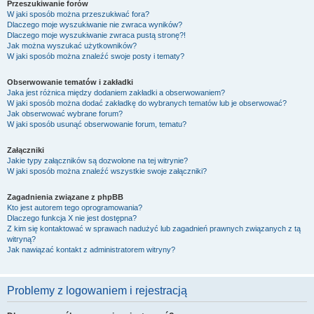
Przeszukiwanie forów
W jaki sposób można przeszukiwać fora?
Dlaczego moje wyszukiwanie nie zwraca wyników?
Dlaczego moje wyszukiwanie zwraca pustą stronę?!
Jak można wyszukać użytkowników?
W jaki sposób można znaleźć swoje posty i tematy?
Obserwowanie tematów i zakładki
Jaka jest różnica między dodaniem zakładki a obserwowaniem?
W jaki sposób można dodać zakładkę do wybranych tematów lub je obserwować?
Jak obserwować wybrane forum?
W jaki sposób usunąć obserwowanie forum, tematu?
Załączniki
Jakie typy załączników są dozwolone na tej witrynie?
W jaki sposób można znaleźć wszystkie swoje załączniki?
Zagadnienia związane z phpBB
Kto jest autorem tego oprogramowania?
Dlaczego funkcja X nie jest dostępna?
Z kim się kontaktować w sprawach nadużyć lub zagadnień prawnych związanych z tą
witryną?
Jak nawiązać kontakt z administratorem witryny?
Problemy z logowaniem i rejestracją