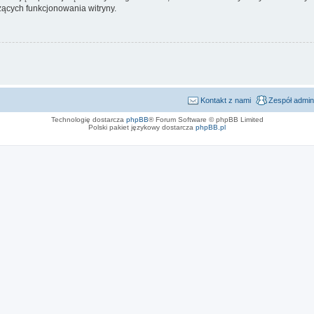
ących funkcjonowania witryny.
Kontakt z nami
Zespół admin
Technologię dostarcza
phpBB
® Forum Software © phpBB Limited
Polski pakiet językowy dostarcza
phpBB.pl