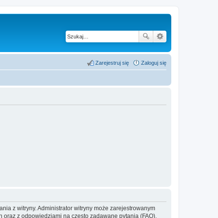
Zarejestruj się
Zaloguj się
ania z witryny. Administrator witryny może zarejestrowanym
 oraz z odpowiedziami na często zadawane pytania (FAQ),