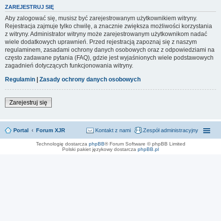
ZAREJESTRUJ SIĘ
Aby zalogować się, musisz być zarejestrowanym użytkownikiem witryny.
Rejestracja zajmuje tylko chwilę, a znacznie zwiększa możliwości korzystania
z witryny. Administrator witryny może zarejestrowanym użytkownikom nadać
wiele dodatkowych uprawnień. Przed rejestracją zapoznaj się z naszym
regulaminem, zasadami ochrony danych osobowych oraz z odpowiedziami na
często zadawane pytania (FAQ), gdzie jest wyjaśnionych wiele podstawowych
zagadnień dotyczących funkcjonowania witryny.
Regulamin
|
Zasady ochrony danych osobowych
Zarejestruj się
Portal
Forum XJR
Kontakt z nami
Zespół administracyjny
Technologię dostarcza
phpBB
® Forum Software © phpBB Limited
Polski pakiet językowy dostarcza
phpBB.pl