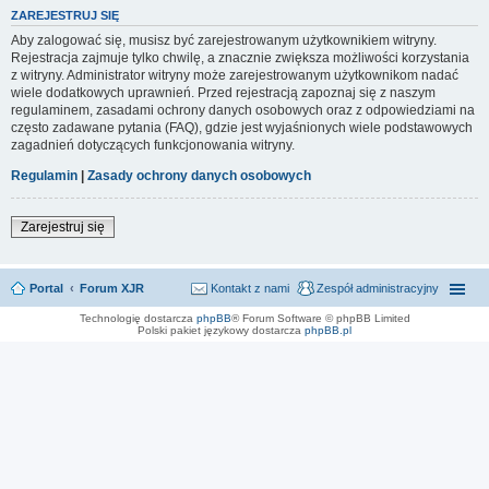
ZAREJESTRUJ SIĘ
Aby zalogować się, musisz być zarejestrowanym użytkownikiem witryny.
Rejestracja zajmuje tylko chwilę, a znacznie zwiększa możliwości korzystania
z witryny. Administrator witryny może zarejestrowanym użytkownikom nadać
wiele dodatkowych uprawnień. Przed rejestracją zapoznaj się z naszym
regulaminem, zasadami ochrony danych osobowych oraz z odpowiedziami na
często zadawane pytania (FAQ), gdzie jest wyjaśnionych wiele podstawowych
zagadnień dotyczących funkcjonowania witryny.
Regulamin
|
Zasady ochrony danych osobowych
Zarejestruj się
Portal
Forum XJR
Kontakt z nami
Zespół administracyjny
Technologię dostarcza
phpBB
® Forum Software © phpBB Limited
Polski pakiet językowy dostarcza
phpBB.pl