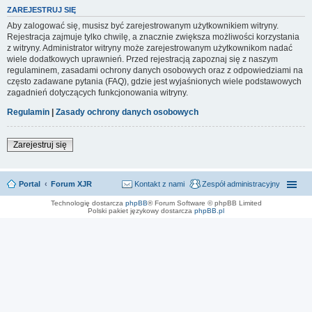
ZAREJESTRUJ SIĘ
Aby zalogować się, musisz być zarejestrowanym użytkownikiem witryny.
Rejestracja zajmuje tylko chwilę, a znacznie zwiększa możliwości korzystania
z witryny. Administrator witryny może zarejestrowanym użytkownikom nadać
wiele dodatkowych uprawnień. Przed rejestracją zapoznaj się z naszym
regulaminem, zasadami ochrony danych osobowych oraz z odpowiedziami na
często zadawane pytania (FAQ), gdzie jest wyjaśnionych wiele podstawowych
zagadnień dotyczących funkcjonowania witryny.
Regulamin
|
Zasady ochrony danych osobowych
Zarejestruj się
Portal
Forum XJR
Kontakt z nami
Zespół administracyjny
Technologię dostarcza
phpBB
® Forum Software © phpBB Limited
Polski pakiet językowy dostarcza
phpBB.pl