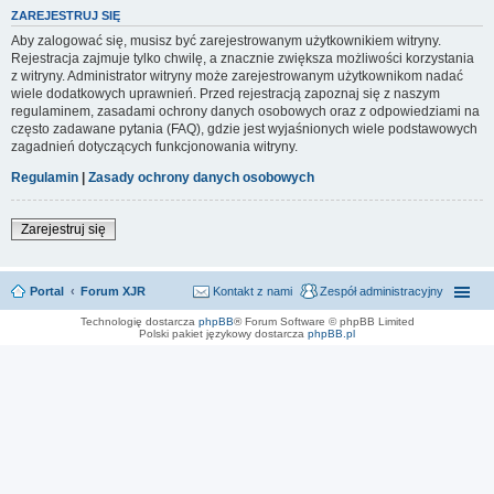
ZAREJESTRUJ SIĘ
Aby zalogować się, musisz być zarejestrowanym użytkownikiem witryny.
Rejestracja zajmuje tylko chwilę, a znacznie zwiększa możliwości korzystania
z witryny. Administrator witryny może zarejestrowanym użytkownikom nadać
wiele dodatkowych uprawnień. Przed rejestracją zapoznaj się z naszym
regulaminem, zasadami ochrony danych osobowych oraz z odpowiedziami na
często zadawane pytania (FAQ), gdzie jest wyjaśnionych wiele podstawowych
zagadnień dotyczących funkcjonowania witryny.
Regulamin
|
Zasady ochrony danych osobowych
Zarejestruj się
Portal
Forum XJR
Kontakt z nami
Zespół administracyjny
Technologię dostarcza
phpBB
® Forum Software © phpBB Limited
Polski pakiet językowy dostarcza
phpBB.pl