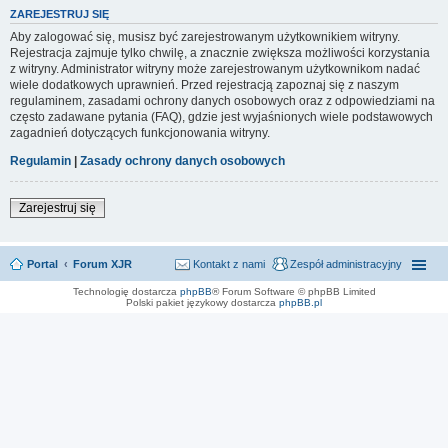
ZAREJESTRUJ SIĘ
Aby zalogować się, musisz być zarejestrowanym użytkownikiem witryny.
Rejestracja zajmuje tylko chwilę, a znacznie zwiększa możliwości korzystania
z witryny. Administrator witryny może zarejestrowanym użytkownikom nadać
wiele dodatkowych uprawnień. Przed rejestracją zapoznaj się z naszym
regulaminem, zasadami ochrony danych osobowych oraz z odpowiedziami na
często zadawane pytania (FAQ), gdzie jest wyjaśnionych wiele podstawowych
zagadnień dotyczących funkcjonowania witryny.
Regulamin
|
Zasady ochrony danych osobowych
Zarejestruj się
Portal
Forum XJR
Kontakt z nami
Zespół administracyjny
Technologię dostarcza
phpBB
® Forum Software © phpBB Limited
Polski pakiet językowy dostarcza
phpBB.pl