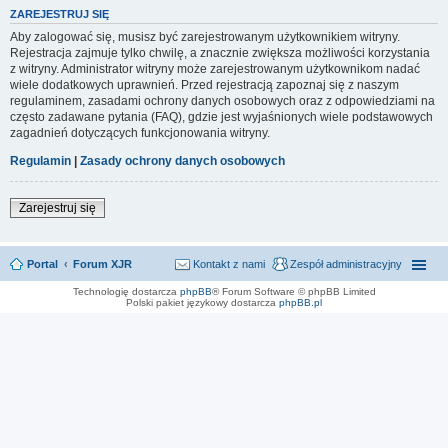
ZAREJESTRUJ SIĘ
Aby zalogować się, musisz być zarejestrowanym użytkownikiem witryny.
Rejestracja zajmuje tylko chwilę, a znacznie zwiększa możliwości korzystania
z witryny. Administrator witryny może zarejestrowanym użytkownikom nadać
wiele dodatkowych uprawnień. Przed rejestracją zapoznaj się z naszym
regulaminem, zasadami ochrony danych osobowych oraz z odpowiedziami na
często zadawane pytania (FAQ), gdzie jest wyjaśnionych wiele podstawowych
zagadnień dotyczących funkcjonowania witryny.
Regulamin
|
Zasady ochrony danych osobowych
Zarejestruj się
Portal
Forum XJR
Kontakt z nami
Zespół administracyjny
Technologię dostarcza
phpBB
® Forum Software © phpBB Limited
Polski pakiet językowy dostarcza
phpBB.pl