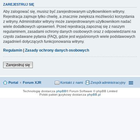
ZAREJESTRUJ SIĘ
Aby zalogować się, musisz być zarejestrowanym użytkownikiem witryny.
Rejestracja zajmuje tylko chwilę, a znacznie zwiększa możliwości korzystania
z witryny. Administrator witryny może zarejestrowanym użytkownikom nadać
wiele dodatkowych uprawnień. Przed rejestracją zapoznaj się z naszym
regulaminem, zasadami ochrony danych osobowych oraz z odpowiedziami na
często zadawane pytania (FAQ), gdzie jest wyjaśnionych wiele podstawowych
zagadnień dotyczących funkcjonowania witryny.
Regulamin
|
Zasady ochrony danych osobowych
Zarejestruj się
Portal
Forum XJR
Kontakt z nami
Zespół administracyjny
Technologię dostarcza
phpBB
® Forum Software © phpBB Limited
Polski pakiet językowy dostarcza
phpBB.pl