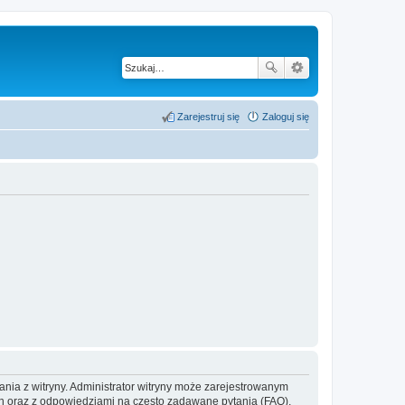
Zarejestruj się
Zaloguj się
ania z witryny. Administrator witryny może zarejestrowanym
 oraz z odpowiedziami na często zadawane pytania (FAQ),