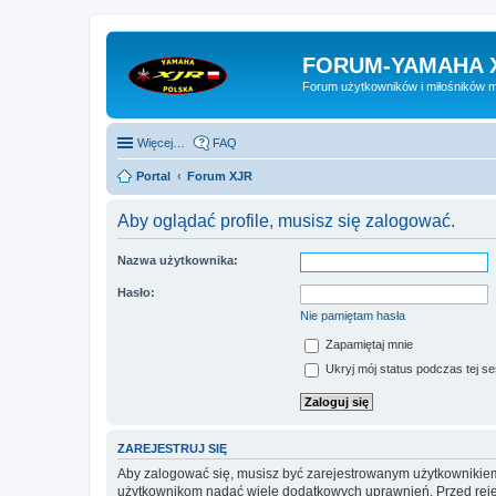
FORUM-YAMAHA 
Forum użytkowników i miłośników 
Więcej…
FAQ
Portal
Forum XJR
Aby oglądać profile, musisz się zalogować.
Nazwa użytkownika:
Hasło:
Nie pamiętam hasła
Zapamiętaj mnie
Ukryj mój status podczas tej ses
ZAREJESTRUJ SIĘ
Aby zalogować się, musisz być zarejestrowanym użytkownikiem w
użytkownikom nadać wiele dodatkowych uprawnień. Przed reje