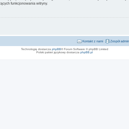
ących funkcjonowania witryny.
Kontakt z nami
Zespół admin
Technologię dostarcza
phpBB
® Forum Software © phpBB Limited
Polski pakiet językowy dostarcza
phpBB.pl