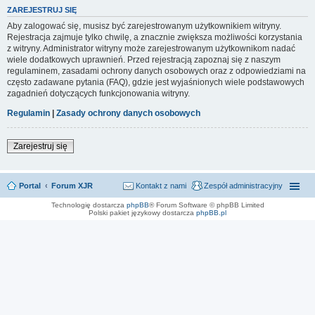
ZAREJESTRUJ SIĘ
Aby zalogować się, musisz być zarejestrowanym użytkownikiem witryny.
Rejestracja zajmuje tylko chwilę, a znacznie zwiększa możliwości korzystania
z witryny. Administrator witryny może zarejestrowanym użytkownikom nadać
wiele dodatkowych uprawnień. Przed rejestracją zapoznaj się z naszym
regulaminem, zasadami ochrony danych osobowych oraz z odpowiedziami na
często zadawane pytania (FAQ), gdzie jest wyjaśnionych wiele podstawowych
zagadnień dotyczących funkcjonowania witryny.
Regulamin
|
Zasady ochrony danych osobowych
Zarejestruj się
Portal
Forum XJR
Kontakt z nami
Zespół administracyjny
Technologię dostarcza
phpBB
® Forum Software © phpBB Limited
Polski pakiet językowy dostarcza
phpBB.pl