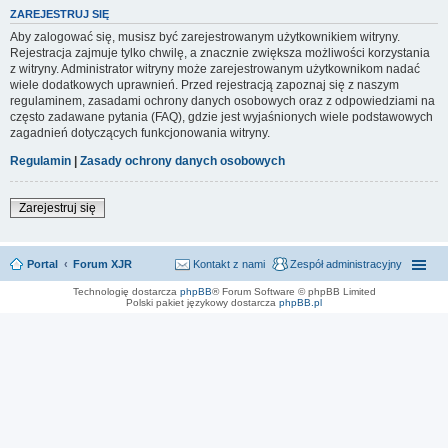
ZAREJESTRUJ SIĘ
Aby zalogować się, musisz być zarejestrowanym użytkownikiem witryny.
Rejestracja zajmuje tylko chwilę, a znacznie zwiększa możliwości korzystania
z witryny. Administrator witryny może zarejestrowanym użytkownikom nadać
wiele dodatkowych uprawnień. Przed rejestracją zapoznaj się z naszym
regulaminem, zasadami ochrony danych osobowych oraz z odpowiedziami na
często zadawane pytania (FAQ), gdzie jest wyjaśnionych wiele podstawowych
zagadnień dotyczących funkcjonowania witryny.
Regulamin
|
Zasady ochrony danych osobowych
Zarejestruj się
Portal
Forum XJR
Kontakt z nami
Zespół administracyjny
Technologię dostarcza
phpBB
® Forum Software © phpBB Limited
Polski pakiet językowy dostarcza
phpBB.pl