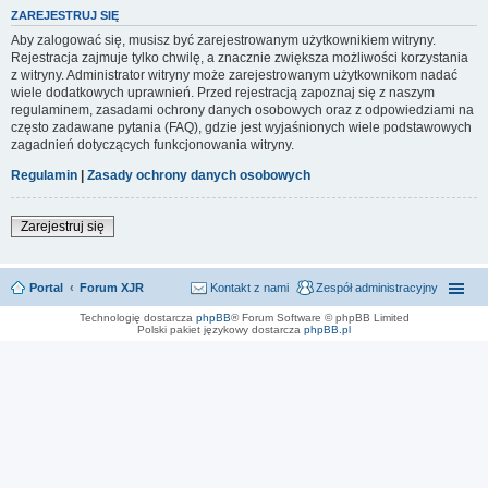
ZAREJESTRUJ SIĘ
Aby zalogować się, musisz być zarejestrowanym użytkownikiem witryny.
Rejestracja zajmuje tylko chwilę, a znacznie zwiększa możliwości korzystania
z witryny. Administrator witryny może zarejestrowanym użytkownikom nadać
wiele dodatkowych uprawnień. Przed rejestracją zapoznaj się z naszym
regulaminem, zasadami ochrony danych osobowych oraz z odpowiedziami na
często zadawane pytania (FAQ), gdzie jest wyjaśnionych wiele podstawowych
zagadnień dotyczących funkcjonowania witryny.
Regulamin
|
Zasady ochrony danych osobowych
Zarejestruj się
Portal
Forum XJR
Kontakt z nami
Zespół administracyjny
Technologię dostarcza
phpBB
® Forum Software © phpBB Limited
Polski pakiet językowy dostarcza
phpBB.pl