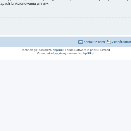
ących funkcjonowania witryny.
Kontakt z nami
Zespół admin
Technologię dostarcza
phpBB
® Forum Software © phpBB Limited
Polski pakiet językowy dostarcza
phpBB.pl