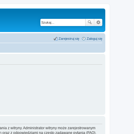
Zarejestruj się
Zaloguj się
ania z witryny. Administrator witryny może zarejestrowanym
 oraz z odpowiedziami na często zadawane pytania (FAQ),