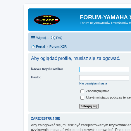
FORUM-YAMAHA 
Forum użytkowników i miłośników 
Więcej…
FAQ
Portal
Forum XJR
Aby oglądać profile, musisz się zalogować.
Nazwa użytkownika:
Hasło:
Nie pamiętam hasła
Zapamiętaj mnie
Ukryj mój status podczas tej ses
ZAREJESTRUJ SIĘ
Aby zalogować się, musisz być zarejestrowanym użytkownikiem w
użytkownikom nadać wiele dodatkowych uprawnień. Przed reje