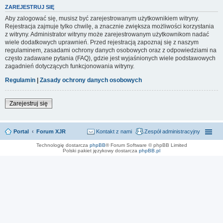
ZAREJESTRUJ SIĘ
Aby zalogować się, musisz być zarejestrowanym użytkownikiem witryny.
Rejestracja zajmuje tylko chwilę, a znacznie zwiększa możliwości korzystania
z witryny. Administrator witryny może zarejestrowanym użytkownikom nadać
wiele dodatkowych uprawnień. Przed rejestracją zapoznaj się z naszym
regulaminem, zasadami ochrony danych osobowych oraz z odpowiedziami na
często zadawane pytania (FAQ), gdzie jest wyjaśnionych wiele podstawowych
zagadnień dotyczących funkcjonowania witryny.
Regulamin
|
Zasady ochrony danych osobowych
Zarejestruj się
Portal
Forum XJR
Kontakt z nami
Zespół administracyjny
Technologię dostarcza
phpBB
® Forum Software © phpBB Limited
Polski pakiet językowy dostarcza
phpBB.pl