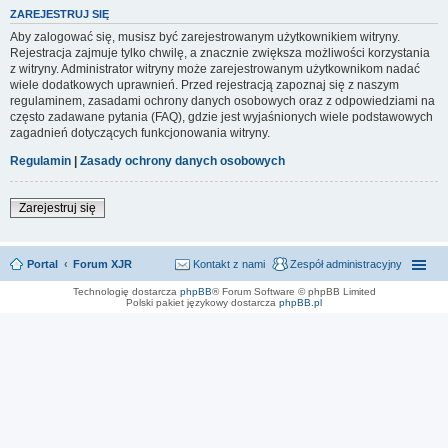
ZAREJESTRUJ SIĘ
Aby zalogować się, musisz być zarejestrowanym użytkownikiem witryny.
Rejestracja zajmuje tylko chwilę, a znacznie zwiększa możliwości korzystania
z witryny. Administrator witryny może zarejestrowanym użytkownikom nadać
wiele dodatkowych uprawnień. Przed rejestracją zapoznaj się z naszym
regulaminem, zasadami ochrony danych osobowych oraz z odpowiedziami na
często zadawane pytania (FAQ), gdzie jest wyjaśnionych wiele podstawowych
zagadnień dotyczących funkcjonowania witryny.
Regulamin
|
Zasady ochrony danych osobowych
Zarejestruj się
Portal
Forum XJR
Kontakt z nami
Zespół administracyjny
Technologię dostarcza
phpBB
® Forum Software © phpBB Limited
Polski pakiet językowy dostarcza
phpBB.pl