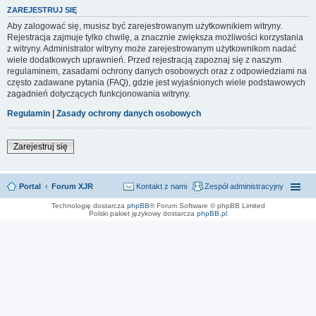
ZAREJESTRUJ SIĘ
Aby zalogować się, musisz być zarejestrowanym użytkownikiem witryny.
Rejestracja zajmuje tylko chwilę, a znacznie zwiększa możliwości korzystania
z witryny. Administrator witryny może zarejestrowanym użytkownikom nadać
wiele dodatkowych uprawnień. Przed rejestracją zapoznaj się z naszym
regulaminem, zasadami ochrony danych osobowych oraz z odpowiedziami na
często zadawane pytania (FAQ), gdzie jest wyjaśnionych wiele podstawowych
zagadnień dotyczących funkcjonowania witryny.
Regulamin
|
Zasady ochrony danych osobowych
Zarejestruj się
Portal
Forum XJR
Kontakt z nami
Zespół administracyjny
Technologię dostarcza
phpBB
® Forum Software © phpBB Limited
Polski pakiet językowy dostarcza
phpBB.pl