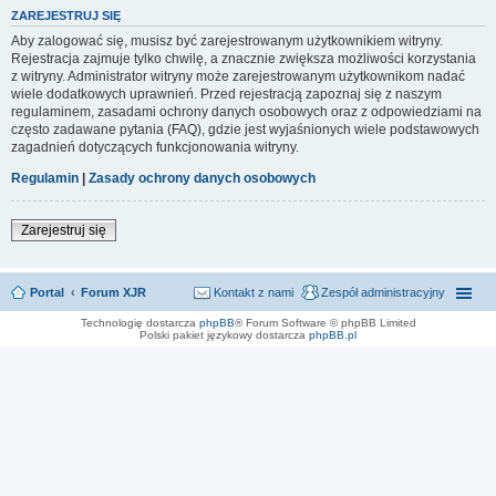
ZAREJESTRUJ SIĘ
Aby zalogować się, musisz być zarejestrowanym użytkownikiem witryny.
Rejestracja zajmuje tylko chwilę, a znacznie zwiększa możliwości korzystania
z witryny. Administrator witryny może zarejestrowanym użytkownikom nadać
wiele dodatkowych uprawnień. Przed rejestracją zapoznaj się z naszym
regulaminem, zasadami ochrony danych osobowych oraz z odpowiedziami na
często zadawane pytania (FAQ), gdzie jest wyjaśnionych wiele podstawowych
zagadnień dotyczących funkcjonowania witryny.
Regulamin
|
Zasady ochrony danych osobowych
Zarejestruj się
Portal
Forum XJR
Kontakt z nami
Zespół administracyjny
Technologię dostarcza
phpBB
® Forum Software © phpBB Limited
Polski pakiet językowy dostarcza
phpBB.pl