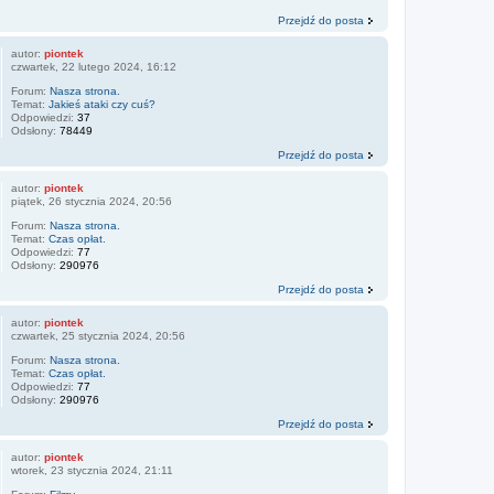
Przejdź do posta
autor:
piontek
czwartek, 22 lutego 2024, 16:12
Forum:
Nasza strona.
Temat:
Jakieś ataki czy cuś?
Odpowiedzi:
37
Odsłony:
78449
Przejdź do posta
autor:
piontek
piątek, 26 stycznia 2024, 20:56
Forum:
Nasza strona.
Temat:
Czas opłat.
Odpowiedzi:
77
Odsłony:
290976
Przejdź do posta
autor:
piontek
czwartek, 25 stycznia 2024, 20:56
Forum:
Nasza strona.
Temat:
Czas opłat.
Odpowiedzi:
77
Odsłony:
290976
Przejdź do posta
autor:
piontek
wtorek, 23 stycznia 2024, 21:11