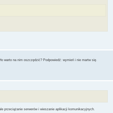
 było warto na nim oszczędzić? Podpowiedź: wymień i nie martw się.
le przeciążanie serwerów i wieszanie aplikacji komunikacyjnych.