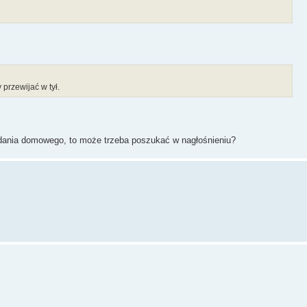
rzewijać w tył.
ądania domowego, to może trzeba poszukać w nagłośnieniu?