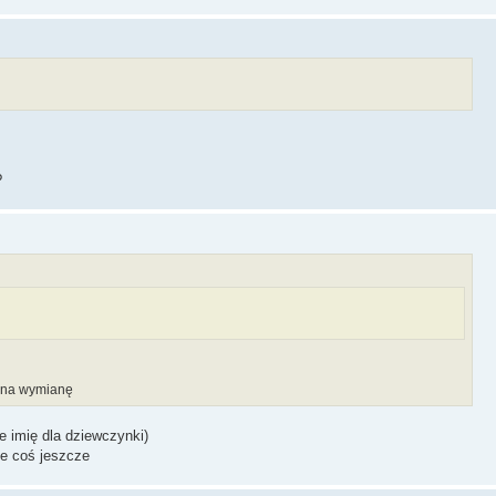
?
a na wymianę
e imię dla dziewczynki)
ie coś jeszcze