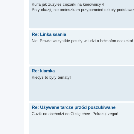
Kurła jak zużyłeś ciężarki na kierownicy?!
Przy okazji, nie omieszkam przypomnieć szkoły podstawowej,
Re: Linka ssania
Nie. Prawie wszystkie poszły w ludzi a hełmofon doczekał
Re: klamka
Kiedyś to były tematy!
Re: Używane tarcze przód poszukiwane
Guzik na obchodzi co Ci się chce. Pokazuj zegar!