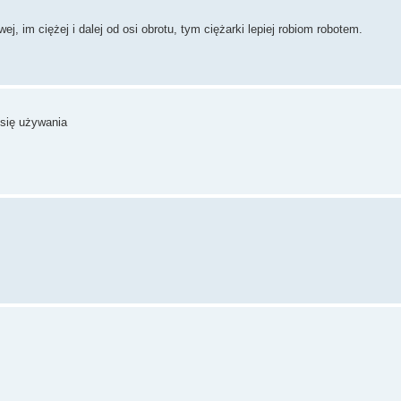
 im ciężej i dalej od osi obrotu, tym ciężarki lepiej robiom robotem.
 się używania