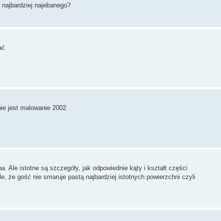
 najbardziej najebanego?
ać
nie jest malowanie 2002
a. Ale istotne są szczegóły, jak odpowiednie kąty i kształt części
e, że gość nie smaruje pastą najbardziej istotnych powierzchni czyli