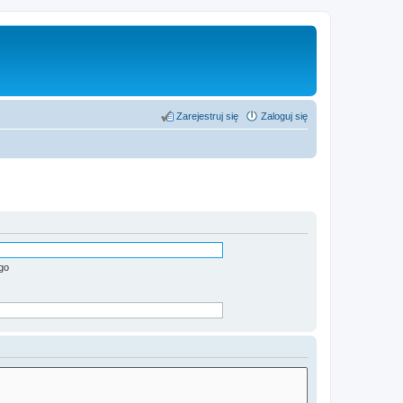
Zarejestruj się
Zaloguj się
go