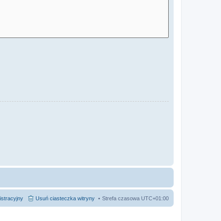
istracyjny
Usuń ciasteczka witryny
Strefa czasowa
UTC+01:00