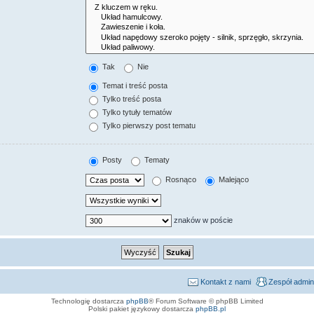
Tak
Nie
Temat i treść posta
Tylko treść posta
Tylko tytuły tematów
Tylko pierwszy post tematu
Posty
Tematy
Rosnąco
Malejąco
znaków w poście
Kontakt z nami
Zespół admin
Technologię dostarcza
phpBB
® Forum Software © phpBB Limited
Polski pakiet językowy dostarcza
phpBB.pl