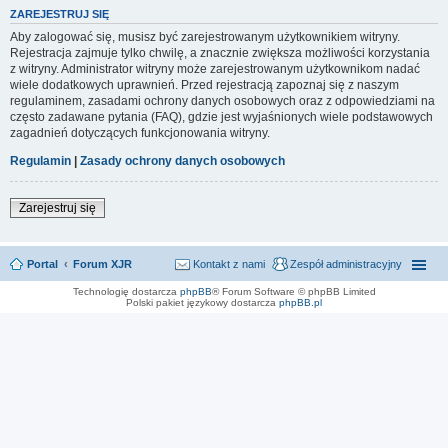
ZAREJESTRUJ SIĘ
Aby zalogować się, musisz być zarejestrowanym użytkownikiem witryny.
Rejestracja zajmuje tylko chwilę, a znacznie zwiększa możliwości korzystania
z witryny. Administrator witryny może zarejestrowanym użytkownikom nadać
wiele dodatkowych uprawnień. Przed rejestracją zapoznaj się z naszym
regulaminem, zasadami ochrony danych osobowych oraz z odpowiedziami na
często zadawane pytania (FAQ), gdzie jest wyjaśnionych wiele podstawowych
zagadnień dotyczących funkcjonowania witryny.
Regulamin
|
Zasady ochrony danych osobowych
Zarejestruj się
Portal
Forum XJR
Kontakt z nami
Zespół administracyjny
Technologię dostarcza
phpBB
® Forum Software © phpBB Limited
Polski pakiet językowy dostarcza
phpBB.pl