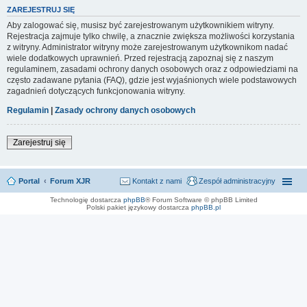
ZAREJESTRUJ SIĘ
Aby zalogować się, musisz być zarejestrowanym użytkownikiem witryny.
Rejestracja zajmuje tylko chwilę, a znacznie zwiększa możliwości korzystania
z witryny. Administrator witryny może zarejestrowanym użytkownikom nadać
wiele dodatkowych uprawnień. Przed rejestracją zapoznaj się z naszym
regulaminem, zasadami ochrony danych osobowych oraz z odpowiedziami na
często zadawane pytania (FAQ), gdzie jest wyjaśnionych wiele podstawowych
zagadnień dotyczących funkcjonowania witryny.
Regulamin
|
Zasady ochrony danych osobowych
Zarejestruj się
Portal
Forum XJR
Kontakt z nami
Zespół administracyjny
Technologię dostarcza
phpBB
® Forum Software © phpBB Limited
Polski pakiet językowy dostarcza
phpBB.pl