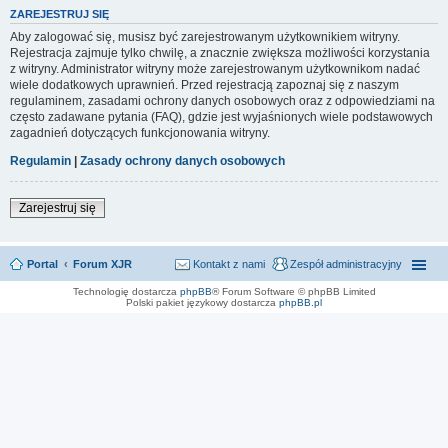
ZAREJESTRUJ SIĘ
Aby zalogować się, musisz być zarejestrowanym użytkownikiem witryny.
Rejestracja zajmuje tylko chwilę, a znacznie zwiększa możliwości korzystania
z witryny. Administrator witryny może zarejestrowanym użytkownikom nadać
wiele dodatkowych uprawnień. Przed rejestracją zapoznaj się z naszym
regulaminem, zasadami ochrony danych osobowych oraz z odpowiedziami na
często zadawane pytania (FAQ), gdzie jest wyjaśnionych wiele podstawowych
zagadnień dotyczących funkcjonowania witryny.
Regulamin
|
Zasady ochrony danych osobowych
Zarejestruj się
Portal
Forum XJR
Kontakt z nami
Zespół administracyjny
Technologię dostarcza
phpBB
® Forum Software © phpBB Limited
Polski pakiet językowy dostarcza
phpBB.pl