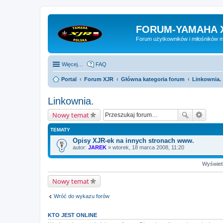
FORUM-YAMAHA 
Forum użytkowników i miłośników 
Więcej…
FAQ
Portal
Forum XJR
Główna kategoria forum
Linkownia.
Linkownia.
Nowy temat
TEMATY
Opisy XJR-ek na innych stronach www.
autor:
JAREK
» wtorek, 18 marca 2008, 11:20
Wyświetl
Nowy temat
Wróć do wykazu forów
KTO JEST ONLINE