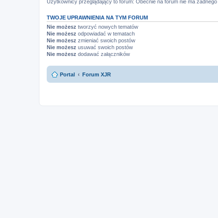
Użytkownicy przeglądający to forum: Obecnie na forum nie ma żadnego 
TWOJE UPRAWNIENIA NA TYM FORUM
Nie możesz
tworzyć nowych tematów
Nie możesz
odpowiadać w tematach
Nie możesz
zmieniać swoich postów
Nie możesz
usuwać swoich postów
Nie możesz
dodawać załączników
Portal
Forum XJR