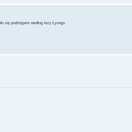
ało się podstępem według tezy Łysego.