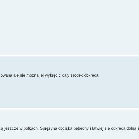
uzowana ale nie można jej wykręcić cały środek obkreca
 są jeszcze w półkach. Sprężyna dociska bebechy i latwiej sie odkreca dolną 